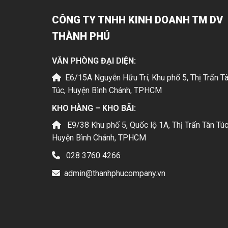
CÔNG TY TNHH KINH DOANH TM DV
THÀNH PHÚ
VĂN PHÒNG ĐẠI DIỆN:
E6/15A Nguyễn Hữu Trí, Khu phố 5, Thị Trấn T
Túc, Huyện Bình Chánh, TPHCM
KHO HÀNG – KHO BÃI:
E9/38 Khu phố 5, Quốc lộ 1A, Thị Trấn Tân Túc
Huyện Bình Chánh, TPHCM
028 3760 4266
admin@thanhphucompany.vn