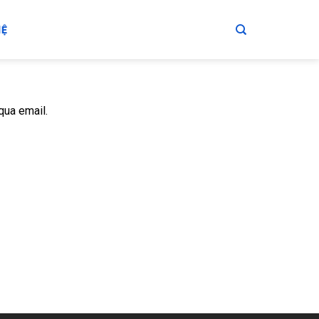
HỆ
qua email.