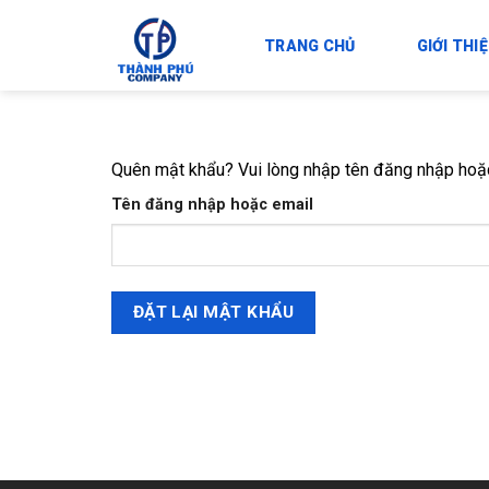
Skip
to
TRANG CHỦ
GIỚI THI
content
Quên mật khẩu? Vui lòng nhập tên đăng nhập hoặc 
Tên đăng nhập hoặc email
ĐẶT LẠI MẬT KHẨU