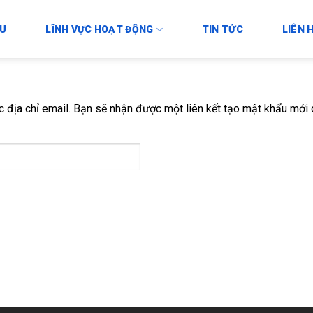
ỆU
LĨNH VỰC HOẠT ĐỘNG
TIN TỨC
LIÊN 
địa chỉ email. Bạn sẽ nhận được một liên kết tạo mật khẩu mới 