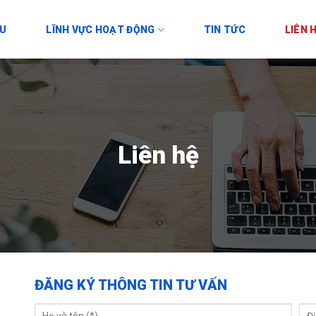
ỆU
LĨNH VỰC HOẠT ĐỘNG
TIN TỨC
LIÊN 
Liên hệ
ĐĂNG KÝ THÔNG TIN TƯ VẤN