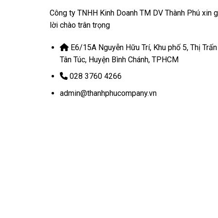
Công ty TNHH Kinh Doanh TM DV Thành Phú xin g
lời chào trân trọng
E6/15A Nguyễn Hữu Trí, Khu phố 5, Thị Trấn
Tân Túc, Huyện Bình Chánh, TPHCM
028 3760 4266
admin@thanhphucompany.vn