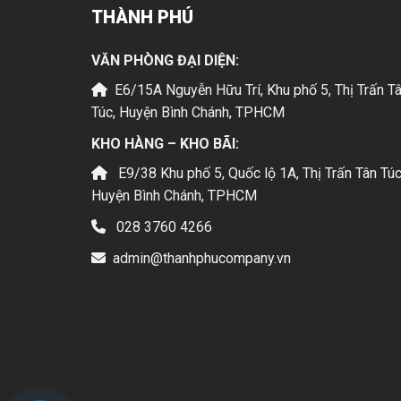
THÀNH PHÚ
VĂN PHÒNG ĐẠI DIỆN:
E6/15A Nguyễn Hữu Trí, Khu phố 5, Thị Trấn T
Túc, Huyện Bình Chánh, TPHCM
KHO HÀNG – KHO BÃI:
E9/38 Khu phố 5, Quốc lộ 1A, Thị Trấn Tân Túc
Huyện Bình Chánh, TPHCM
028 3760 4266
admin@thanhphucompany.vn