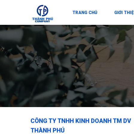
Skip
to
TRANG CHỦ
GIỚI THI
content
CÔNG TY TNHH KINH DOANH TM DV
THÀNH PHÚ