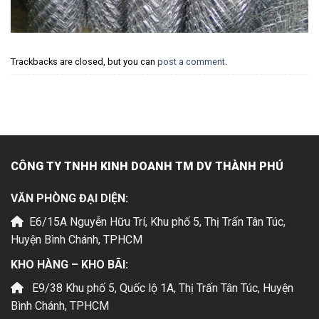
Trackbacks are closed, but you can
post a comment
.
CÔNG TY TNHH KINH DOANH TM DV THÀNH PHÚ
VĂN PHÒNG ĐẠI DIỆN:
E6/15A Nguyễn Hữu Trí, Khu phố 5, Thị Trấn Tân Túc,
Huyện Bình Chánh, TPHCM
KHO HÀNG – KHO BÃI:
E9/38 Khu phố 5, Quốc lộ 1A, Thị Trấn Tân Túc, Huyện
Bình Chánh, TPHCM