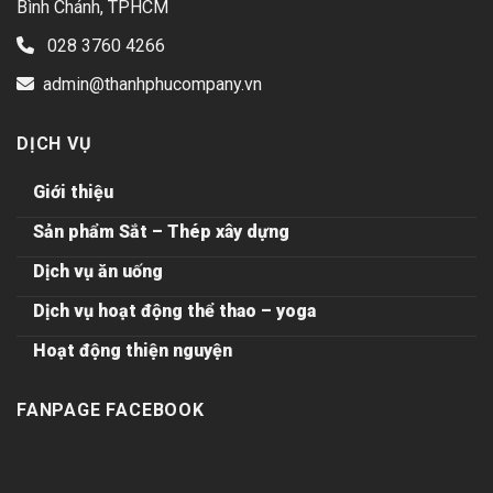
Bình Chánh, TPHCM
028 3760 4266
admin@thanhphucompany.vn
DỊCH VỤ
Giới thiệu
Sản phẩm Sắt – Thép xây dựng
Dịch vụ ăn uống
Dịch vụ hoạt động thể thao – yoga
Hoạt động thiện nguyện
FANPAGE FACEBOOK