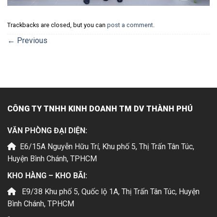
Trackbacks are closed, but you can
post a comment
.
←
Previous
CÔNG TY TNHH KINH DOANH TM DV THÀNH PHÚ
VĂN PHÒNG ĐẠI DIỆN:
E6/15A Nguyễn Hữu Trí, Khu phố 5, Thị Trấn Tân Túc,
Huyện Bình Chánh, TPHCM
KHO HÀNG – KHO BÃI:
E9/38 Khu phố 5, Quốc lộ 1A, Thị Trấn Tân Túc, Huyện
Bình Chánh, TPHCM