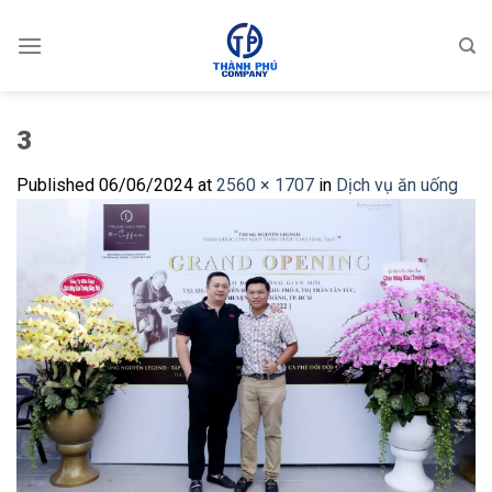
Skip
to
content
3
Published
06/06/2024
at
2560 × 1707
in
Dịch vụ ăn uống