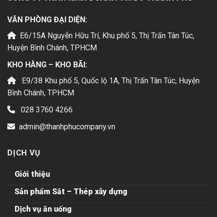
VĂN PHÒNG ĐẠI DIỆN:
E6/15A Nguyễn Hữu Trí, Khu phố 5, Thị Trấn Tân Túc,
Huyện Bình Chánh, TPHCM
KHO HÀNG – KHO BÃI:
E9/38 Khu phố 5, Quốc lộ 1A, Thị Trấn Tân Túc, Huyện
Bình Chánh, TPHCM
028 3760 4266
admin@thanhphucompany.vn
DỊCH VỤ
Giới thiệu
Sản phẩm Sắt – Thép xây dựng
Dịch vụ ăn uống