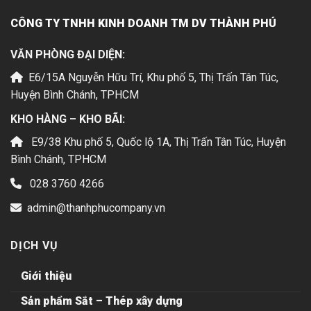
CÔNG TY TNHH KINH DOANH TM DV THÀNH PHÚ
VĂN PHÒNG ĐẠI DIỆN:
E6/15A Nguyễn Hữu Trí, Khu phố 5, Thị Trấn Tân Túc,
Huyện Bình Chánh, TPHCM
KHO HÀNG – KHO BÃI:
E9/38 Khu phố 5, Quốc lộ 1A, Thị Trấn Tân Túc, Huyện
Bình Chánh, TPHCM
028 3760 4266
admin@thanhphucompany.vn
DỊCH VỤ
Giới thiệu
Sản phẩm Sắt – Thép xây dựng